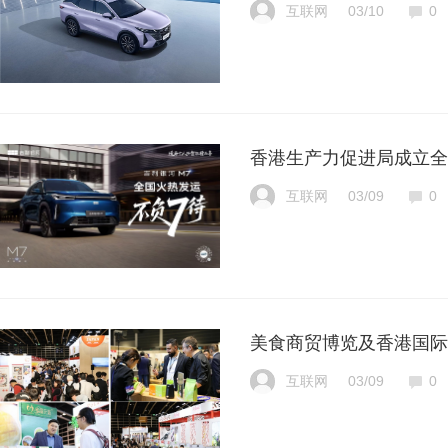
互联网
03/10
0
香港生产力促进局成立全
互联网
03/09
0
美食商贸博览及香港国际
互联网
03/09
0