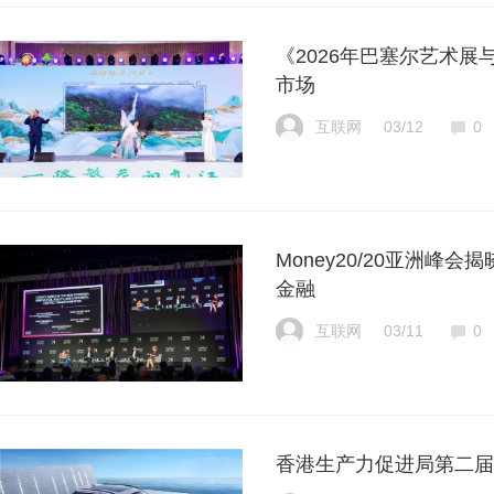
《2026年巴塞尔艺术
市场
互联网
03/12
0
Money20/20亚洲峰
金融
互联网
03/11
0
香港生产力促进局第二届”