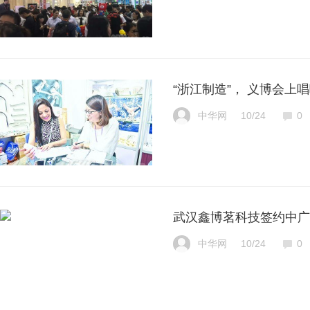
“浙江制造”， 义博会上唱
中华网
10/24
0
武汉鑫博茗科技签约中广
中华网
10/24
0