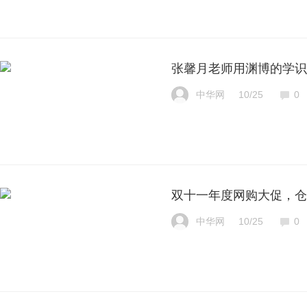
张馨月老师用渊博的学识
中华网
10/25
0
双十一年度网购大促，仓
中华网
10/25
0