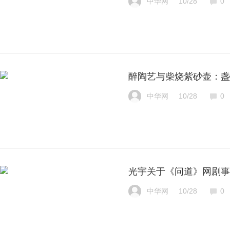
中华网
10/28
0
醉陶艺与柴烧紫砂壶：盏
中华网
10/28
0
光宇关于《问道》网剧事
中华网
10/28
0