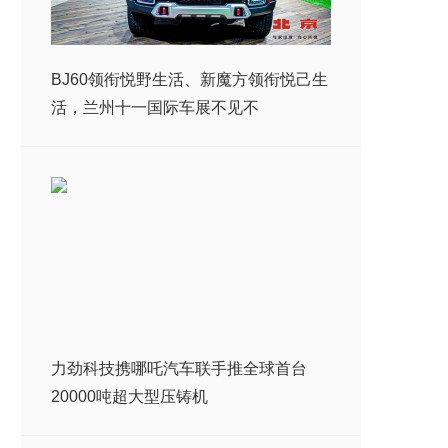
BJ60领衔悦野生活、新魔方领衔悦己生
活，兰州十一国际车展不见不
力劲科技携哪吒汽车联手推全球首台
20000吨超大型压铸机