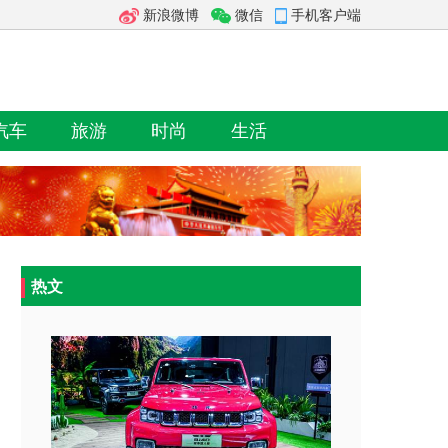
新浪微博
微信
手机客户端
汽车
旅游
时尚
生活
热文