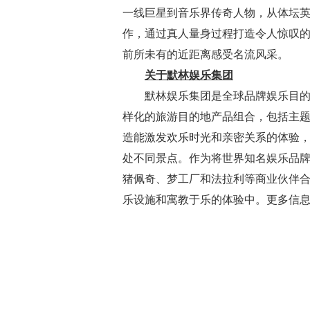
一线巨星到音乐界传奇人物，从体坛
作，通过真人量身过程打造令人惊叹
前所未有的近距离感受名流风采。
关于默林娱乐集团
默林娱乐集团是全球品牌娱乐目
样化的旅游目的地产品组合，包括主
造能激发欢乐时光和亲密关系的体验，每
处不同景点。作为将世界知名娱乐品
猪佩奇、梦工厂和法拉利等商业伙伴
乐设施和寓教于乐的体验中。更多信