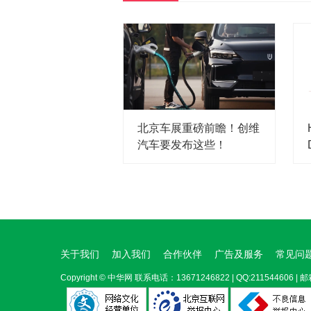
北京车展重磅前瞻！创维
汽车要发布这些！
关于我们
加入我们
合作伙伴
广告及服务
常见问
Copyright ©
中华网
联系电话：13671246822 | QQ:211544606 | 邮