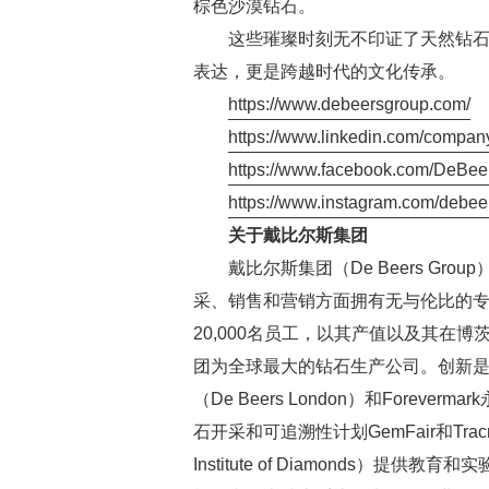
棕色沙漠钻石。
这些璀璨时刻无不印证了天然钻
表达，更是跨越时代的文化传承。
https://www.debeersgroup.com/
https://www.linkedin.com/compan
https://www.facebook.com/DeBe
https://www.instagram.com/debee
关于戴比尔斯集团
戴比尔斯集团（De Beers Gr
采、销售和营销方面拥有无与伦比的
20,000名员工，以其产值以及其在
团为全球最大的钻石生产公司。创新是戴
（De Beers London）和For
石开采和可追溯性计划GemFair和Tr
Institute of Diamonds）