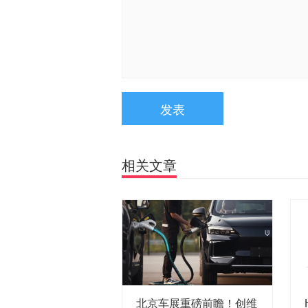
发表
相关文章
北京车展重磅前瞻！创维