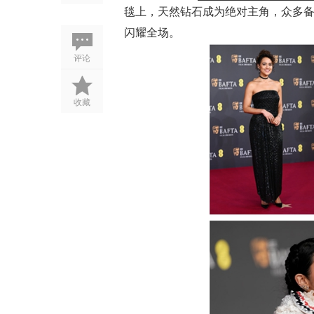
毯上，天然钻石成为绝对主角，众多
闪耀全场。
评论
收藏