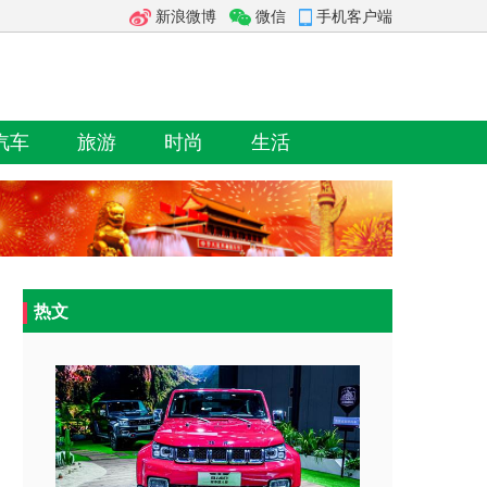
新浪微博
微信
手机客户端
汽车
旅游
时尚
生活
热文