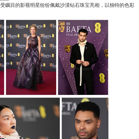
备受瞩目的影视明星纷纷佩戴沙漠钻石珠宝亮相，以独特的色彩