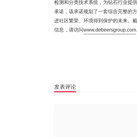
检测和分类技术系统，为钻石行业提供
承诺，该承诺规划了一套综合完整的
进社区繁荣、环境得到保护的未来。戴比尔斯
信息，请访问
www.debeersgroup.com
发表评论