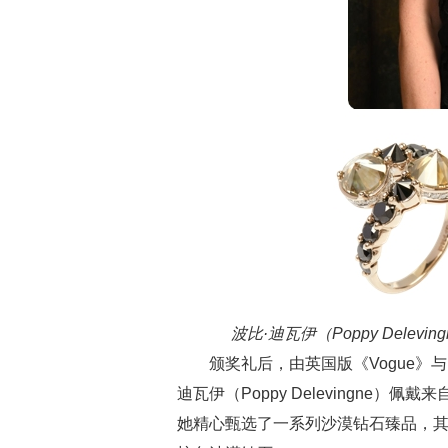
波比·迪瓦伊（Poppy Delev
颁奖礼后，由英国版《Vogue》
迪瓦伊（Poppy Delevingne）佩
她精心甄选了一系列沙漠钻石臻品，其中包