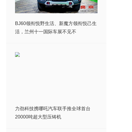
BJ60领衔悦野生活、新魔方领衔悦己生
活，兰州十一国际车展不见不
力劲科技携哪吒汽车联手推全球首台
20000吨超大型压铸机