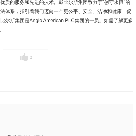
优质的服务和先进的技术。戴比尔斯集团致力于"创守永恒"的
方法体系，指引着我们迈向一个更公平、安全、洁净和健康、促
集团是Anglo American PLC集团的一员。如需了解更多
。
0