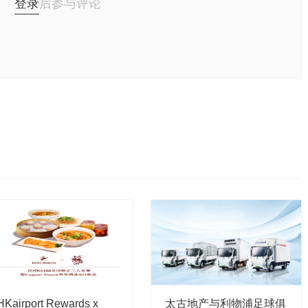
登录
后参与评论
HKairport Rewards x
太古地产与利物浦足球俱