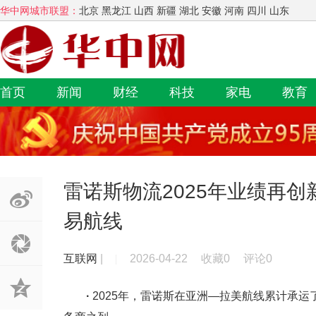
华中网城市联盟：
北京 黑龙江 山西 新疆 湖北 安徽 河南 四川 山东
首页
新闻
财经
科技
家电
教育
雷诺斯物流2025年业绩再
易航线
互联网
|
2026-04-22
收藏0
评论0
·
2025年，雷诺斯在亚洲—拉美航线累计承运了1