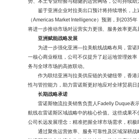
势、本土专业经验与稳健的运营网络，公司持续助
鉴于亚洲企业对拉美出口预计将持续增长，上
（Americas Market Intelligence）预
将进一步推动市场对运营实力更强、服务效率更高
亚洲赋能战略发展
为进一步强化亚洲—拉美航线战略布局，雷诺
一核心商业枢纽，公司不仅提升了起运地管理效率
务与全球市场的高效联动。
作为联结亚洲与拉美供应链的关键纽带，香港
性与管控能力，助力雷诺斯更好地应对全球贸易日
长期战略承诺
雷诺斯物流拉美销售负责人Fadelly Duq
航线在雷诺斯区域战略中的核心价值。这些成果不
公司长远发展理念：精准把握全球市场需求，积极
通过聚焦运营效率、服务可靠性及区域深耕战