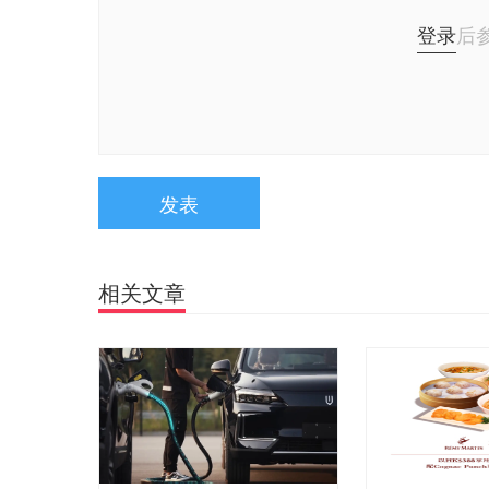
登录
后
发表
相关文章