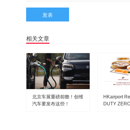
发表
相关文章
北京车展重磅前瞻！创维
HKairport R
汽车要发布这些！
DUTY ZERO