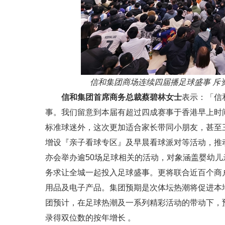
信和集团商场连续四届播足球盛事 斥资逾8
信和集团首席商务总裁蔡碧林女士
表示：「信
事。我们留意到本届有超过四成赛事于香港早上时
标准球迷外，这次更加适合家长带同小朋友，甚至
增设『亲子看球专区』及早晨看球派对等活动，推
亦会举办逾50场足球相关的活动，对象涵盖婴幼
务求让全城一起投入足球盛事。更将联合近百个商
用品及电子产品。集团预期是次体坛热潮将促进本
团预计，在足球热潮及一系列精彩活动的带动下，
录得双位数的按年增长 。