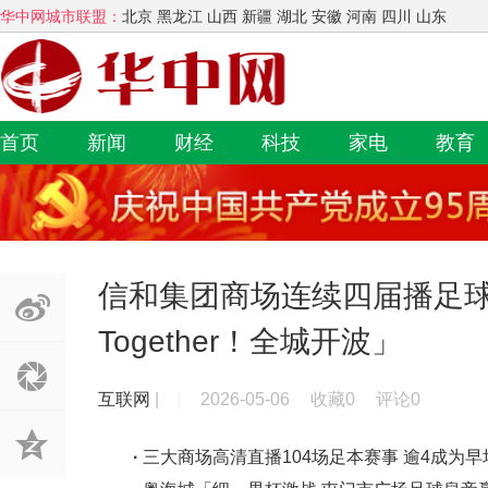
华中网城市联盟：
北京 黑龙江 山西 新疆 湖北 安徽 河南 四川 山东
首页
新闻
财经
科技
家电
教育
信和集团商场连续四届播足球盛
Together！全城开波」
互联网
|
2026-05-06
收藏0
评论0
·
三大商场高清直播104场足本赛事 逾4成为