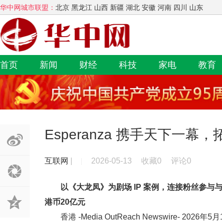
华中网城市联盟：
北京 黑龙江 山西 新疆 湖北 安徽 河南 四川 山东
首页
新闻
财经
科技
家电
教育
Esperanza 携手天下一
互联网
|
2026-05-13
收藏0
评论0
以《大龙凤》为剧场 IP 案例，连接粉丝参
港币20亿元
香港 -
Media OutReach Newswire
- 2026年