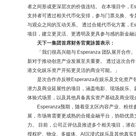
者之间形成更深层次的价值连结。 在本项目中，Es
支持者可透过相关代币化安排，参与门票兑换、专
与观众之间的互动关系。 透过合规代币化方案，Es
项目，建立更灵活、更透明及更具参与感的新金融
天下一集团首席财务官黄詠茵表示：
「我们很高兴能与 Esperanza 团队展开
新对于推动创意产业发展至关重要。 透过这次合
港文化娱乐资产开拓更灵活的商业可能。」
是次合作亦反映Esperanza在娱乐及文化
潜力及商业延展性的项目，涵盖电影、现场娱乐、剧
体验式场景，以及其他具备真实资产基础及商业现
Esperanza预期，随着亚太区内容产业、
展，市场将需要更成熟的合规金融平台，协助优质
力。 目前，公司正评估及推进多个相关项目，潜在
授权IP、物业、多媒体、AI沉浸式娱乐及其他真