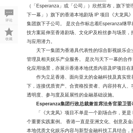
（「Esperanza」或「公司」）欣然宣布，旗
下一幕」）旗下的香港本地剧场 IP 项目《大龙凤
评论
集团旗下子公司。 是次合作标志着Esperanz
技方案延伸至香港剧场、文化IP及粉丝参与场景
收藏
与应用潜力。
天下一集团为香港具代表性的综合影视娱乐企
管理及相关娱乐产业服务。 是次与天下一幕的合作，
化应用场景，亦展示香港本地优质内容及IP项目在
作为立足香港、面向亚太的金融科技及真实世界资
下，连接优质资产、合资格投资者、内容持有人、
透明度、参与度及延展性的金融基础设施。
Esperanza集团行政总裁兼首席法务官梁卫
「《大龙凤》项目不单是一个剧场合作，更是 Es
个重要实践案例。 香港一直是亚洲文化、创意及
本地优质文化娱乐内容与新型金融科技工具结合，