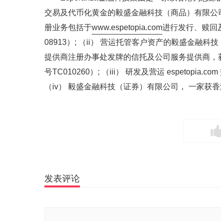
交易及代币化黄金的毅盛金融科技（商品）有限公
册业务包括于
www.espetopia.com
进行发行、赎回及
08913）; （ii） 营运托管客户资产的毅盛金
提供商注册办事处发牌的信托及公司服务提供商，
号TC010260）; （iii） 研发及营运 espetopia.co
（iv） 毅盛金融科技（证券）有限公司， 一家
发表评论