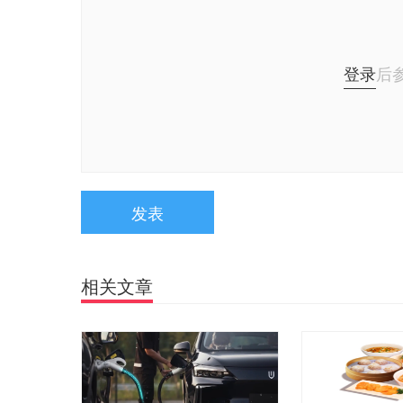
登录
后
发表
相关文章