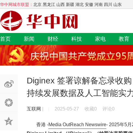
华中网城市联盟：
北京 黑龙江 山西 新疆 湖北 安徽 河南 四川 山东
首页
新闻
财经
科技
家电
教育
Diginex 签署谅解备忘录收购 M
持续发展数据及人工智能实
互联网
|
2025-05-27
收藏0
评论0
香港 -
Media OutReach Newswire
- 2025年