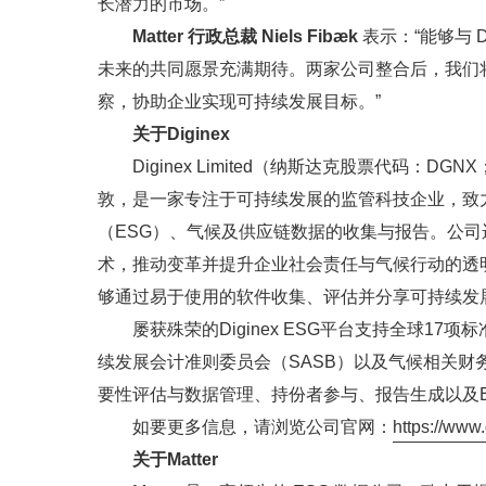
长潜力的市场。”
Matter 行政总裁 Niels Fibæk
表示：“能够与 
未来的共同愿景充满期待。两家公司整合后，我们
察，协助企业实现可持续发展目标。”
关于Diginex
Diginex Limited（纳斯达克股票代码：DG
敦，是一家专注于可持续发展的监管科技企业，致
（ESG）、气候及供应链数据的收集与报告。公
术，推动变革并提升企业社会责任与气候行动的透明度
够通过易于使用的软件收集、评估并分享可持续发
屡获殊荣的Diginex ESG平台支持全球1
续发展会计准则委员会（SASB）以及气候相关财
要性评估与数据管理、持份者参与、报告生成以及
如要更多信息，请浏览公司官网：
https://www
关于Matter