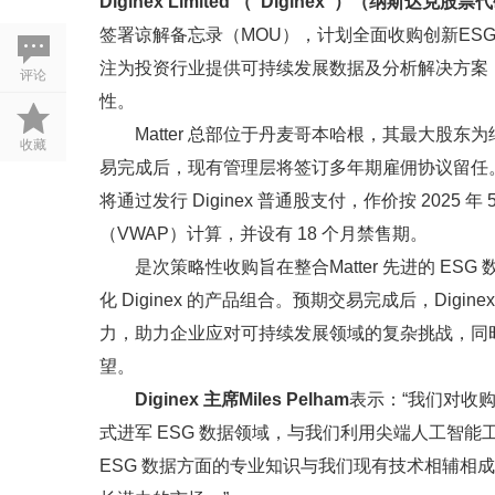
Diginex Limited （“Diginex”）（纳斯达克股
签署谅解备忘录（MOU），计划全面收购创新ESG 数据公司
注为投资行业提供可持续发展数据及分析解决方案
评论
性。
Matter 总部位于丹麦哥本哈根，其最大股东
收藏
易完成后，现有管理层将签订多年期雇佣协议留任。是次收
将通过发行 Diginex 普通股支付，作价按 2025 年
（VWAP）计算，并设有 18 个月禁售期。
是次策略性收购旨在整合Matter 先进的 E
化 Diginex 的产品组合。预期交易完成后，Dig
力，助力企业应对可持续发展领域的复杂挑战，同时
望。
Diginex 主席Miles Pelham
表示：“我们对收购 
式进军 ESG 数据领域，与我们利用尖端人工智能工
ESG 数据方面的专业知识与我们现有技术相辅相