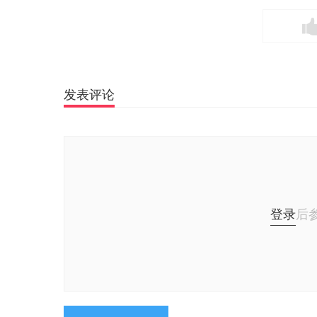
发表评论
登录
后