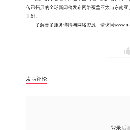
传讯拓展的全球新闻稿发布网络覆盖亚太与东南亚
非洲。
了解更多服务详情与网络资源，请访问
www.me
发表评论
登录
后