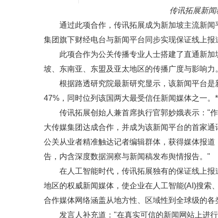
传讯拓展新闻
通过此项合作，传讯拓展成为新加坡主流新闻
集团旗下财经电台与新闻平台同步实现保证线上报
此项合作为公关传播专业人士搭建了直通新加
坡、东南亚、东盟及亚太地区的传播广度与影响力
根据路透研究院最新研究显示，该新闻平台是
47%，同时位列该国两大最受信任新闻媒体之一。*
传讯拓展创始人兼首席执行官郭妙娥表示："
大传媒集团达成合作，并成为该新闻平台的首家通
公关从业者精准触达记者编辑群体，获得媒体报道
告，内含深度数据洞察与新闻稿发布舆情报告。"
在人工智能时代，传讯拓展独有的保证线上报
地区的权威新闻媒体，使企业在人工智能(AI)搜
合作媒体网络涵盖从地方性、区域性到全球级的各
发言人补充道："在真实可信的新闻网站上进行