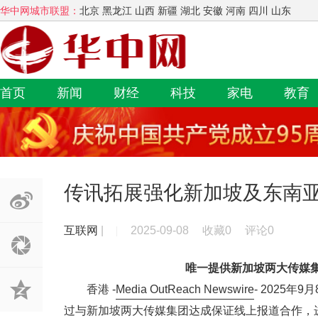
华中网城市联盟：
北京 黑龙江 山西 新疆 湖北 安徽 河南 四川 山东
首页
新闻
财经
科技
家电
教育
传讯拓展强化新加坡及东南
互联网
|
2025-09-08
收藏0
评论0
唯一提供新加坡两大传媒
香港 -
Media OutReach Newswire
- 2025
过与新加坡两大传媒集团达成保证线上报道合作，