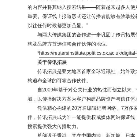
的内容并将其纳入搜索结果——随着越来越多人使用
重要。保证线上报道形式还让传播者能够有效掌控
以往任何时候都更加凸显。"
与两大传媒集团的合作进一步巩固了传讯拓展
构及品牌方首选信赖合作伙伴的地位。
*
https://reutersinstitute.politics.ox.ac.uk/digi
关于传讯拓展
传讯拓展是亚太地区首家全球通讯社，始终致
构遍布全球的可靠合作伙伴。
自2009年基于对公关行业的热忱而创立以来
域，以传播解决方案为客户构建品牌资产与信任体
凭借精心构建的20万名编辑记者网络、7万多家
伴，传讯拓展成为唯一能提供权威媒体网站保证线
搜索提供强大传播助力。
总部设于香港，并在中国内地、新加坡、日本