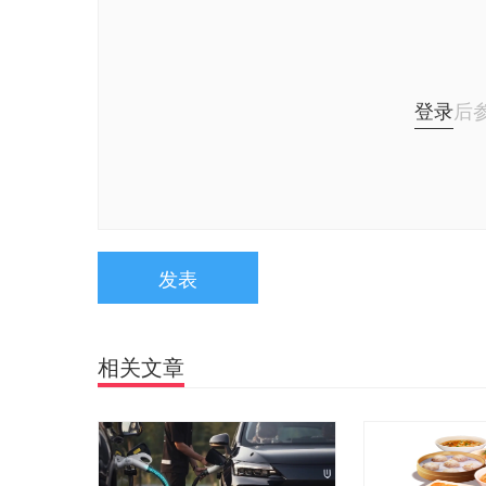
登录
后
发表
相关文章