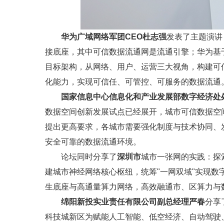
华为广域网络军团CEO杜志强
发表了主题演讲
接底座，其中可信数据流通网是流通引擎；华为基
目标架构，从网络、用户、运营三大视角，构建可
化能力，实现可信任、可管控、可服务的数据流通
国家信息中心信息化和产业发展部数字经济处
数据空间创新发展试点已经展开，城市可信数据空
提出更高要求，各城市需要强化制度与技术协同、
安全可靠的数据流通环境。
论坛同时分享了
深圳市
城市一张网的实践：探索
建城市神经网络核心枢纽，统筹"一网双域"实现数
生底座与高通量算力网络，高效融通市、区算力与
绵阳新投实业责任有限公司副总经理严春
分享
科技城新区为赋能人工智能、低空经济、自动驾驶