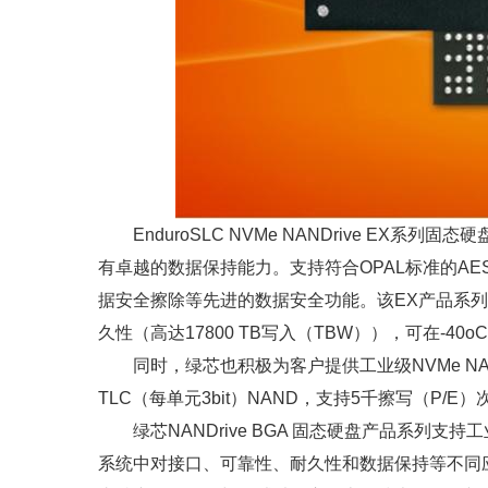
EnduroSLC NVMe NANDrive E
有卓越的数据保持能力。支持符合OPAL标准的AE
据安全擦除等先进的数据安全功能。该EX产品系列支持
久性（高达17800 TB写入（TBW）），可在-40oC
同时，绿芯也积极为客户提供工业级NVMe NAN
TLC（每单元3bit）NAND，支持5千擦写（P/E
绿芯NANDrive BGA 固态硬盘产品系列支
系统中对接口、可靠性、耐久性和数据保持等不同