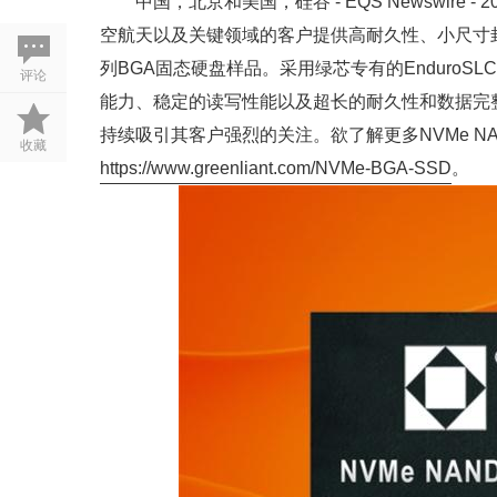
中国，北京和美国，硅谷 - EQS Newswire 
空航天以及关键领域的客户提供高耐久性、小尺寸封装（16
列BGA固态硬盘样品。采用绿芯专有的EnduroSLC
评论
能力、稳定的读写性能以及超长的耐久性和数据完整性，GL
持续吸引其客户强烈的关注。欲了解更多NVMe NA
收藏
https://www.greenliant.com/NVMe-BGA-SSD
。