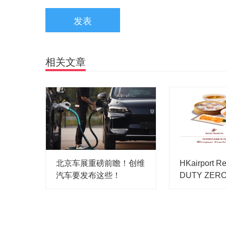
发表
相关文章
北京车展重磅前瞻！创维
HKairport R
汽车要发布这些！
DUTY ZERO