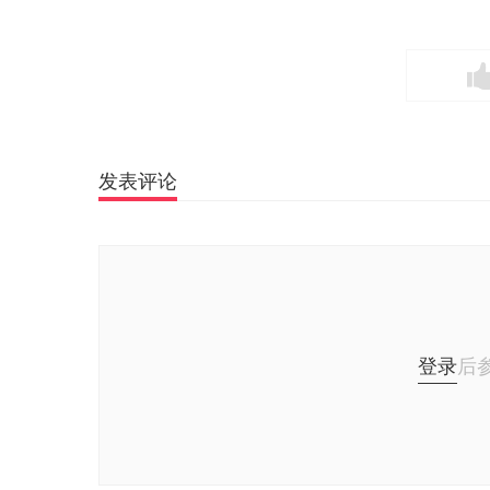
发表评论
登录
后