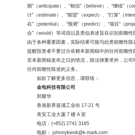
期”（anticipate）、“相信”（believe）、“继续”（c
计”（estimate）、“期望”（expect）、“打算”（in
在”（potential）、“预测”（predict）、“项目”（pro
会”（would）等词语以及类似表述旨在识别前
由于各种重要因素，实际结果可能与此类前瞻性陈
提醒投资者不要过分依赖本新闻稿中的任何前瞻性
至本新闻稿发布之日的情况，除法律要求外，公司
任何前瞻性陈述的义务。
如欲了解更多信息，请联络：
金电科技有限公司
郭耀华
香港新界葵涌工业街 17-21 号
美安工业大厦 7 楼 A 室
电话：(+852) 2741 3165
电邮： johnnykwok@k-mark.com