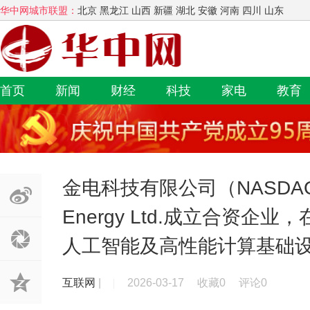
华中网城市联盟：
北京 黑龙江 山西 新疆 湖北 安徽 河南 四川 山东
首页
新闻
财经
科技
家电
教育
金电科技有限公司（NASDAQ: 
Energy Ltd.成立合资企
人工智能及高性能计算基础
互联网
|
2026-03-17
收藏0
评论0