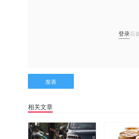
登录
后
发表
相关文章