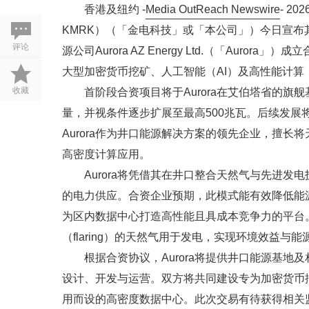
香港及纽约 -
Media OutReach Newswire
- 2
KMRK）（「金电科技」或「本公司」）今日宣
评论
源公司Aurora AZ Energy Ltd.（「Auror
大型加密货币挖矿、人工智能（AI）及高性能计算
收藏
首阶段合资项目将于Aurora在艾伯塔省的旗舰
量，并视条件逐步扩展至最高500兆瓦。后续发展
Aurora作为井口能源解决方案的领先企业，擅
高密度计算应用。
Aurora将凭借其在井口整合天然气与先进
的电力供应。合资企业预期，此模式能有效降低能
为区内数据中心打造高性能且具成本竞争力的平台
（flaring）的天然气用于发电，实现环境效益与
根据合资协议，Aurora将提供井口能源基
设计、开发与运营。双方将共同建设专为加密货币
用而设的高密度数据中心。此次交易有待获得相关