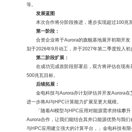
等。
发展蓝图
本次合作将分阶段推进，逐步实现超过100兆瓦
第一阶段：
合资企业将于Aurora的旗舰基地展开初期开
划于2026年9月动工，并于2027年第二季度投入
第二阶段扩展：
在成功完成首阶段部署后，双方将评估在现有
500兆瓦目标。
后续拓展：
金电科技与Aurora亦计划评估并开发Auro
进一步将AI与HPC计算能力扩展至更大规模。
「随着AI模型与HPC应用对能源需求持续攀
Aurora合作，让我们能结合其井口能源优势与我
与HPC应用建立强大的计算平台，」金电科技有