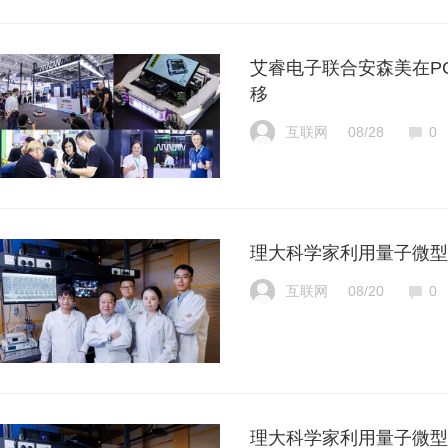
艾睿电子联合安森美在PCI
移
互联网
08/28
0
理大科学家利用量子微型
互联网
08/20
0
理大科学家利用量子微型