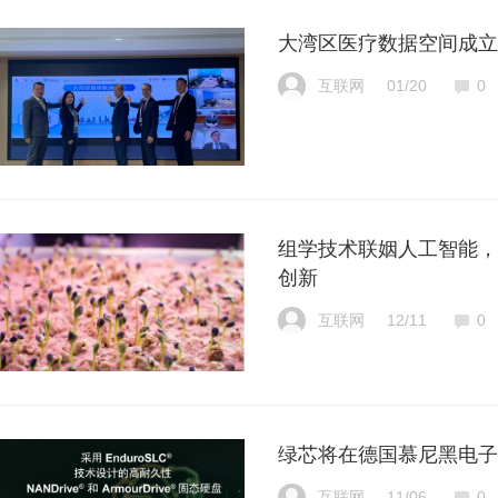
大湾区医疗数据空间成立
互联网
01/20
0
组学技术联姻人工智能，
创新
互联网
12/11
0
绿芯将在德国慕尼黑电子博览会 
互联网
11/06
0