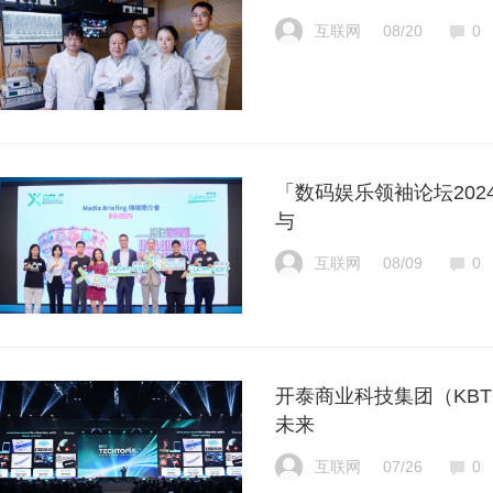
互联网
08/20
0
「数码娱乐领袖论坛2024」
与
互联网
08/09
0
开泰商业科技集团（KBTG
未来
互联网
07/26
0