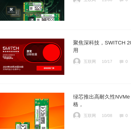
聚焦深科技，SWITCH 
用
互联网
10/17
0
绿芯推出高耐久性NVMe M.
格，
互联网
10/08
0