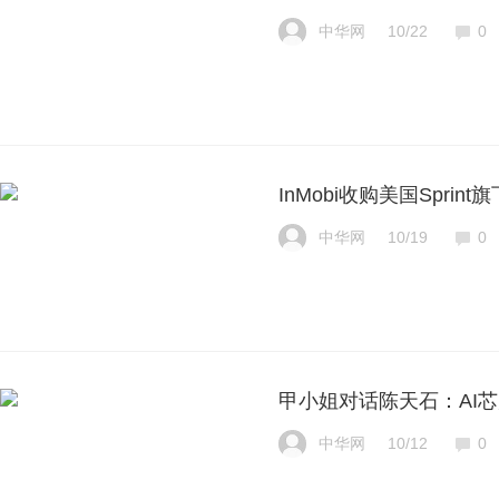
中华网
10/22
0
InMobi收购美国Sprint
中华网
10/19
0
甲小姐对话陈天石：AI
中华网
10/12
0