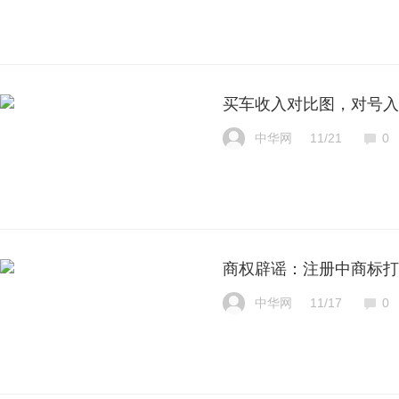
买车收入对比图，对号入
中华网
11/21
0
商权辟谣：注册中商标打
中华网
11/17
0