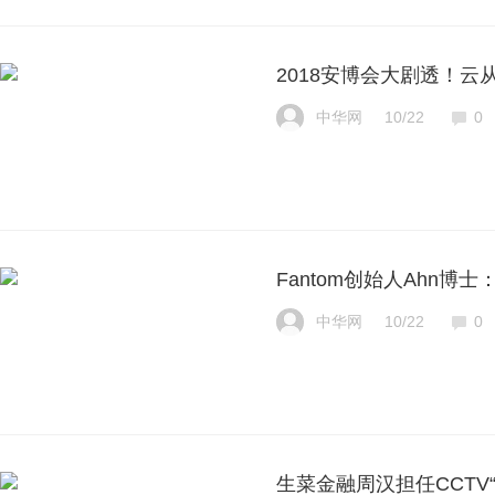
2018安博会大剧透！
中华网
10/22
0
Fantom创始人Ahn
中华网
10/22
0
生菜金融周汉担任CCTV