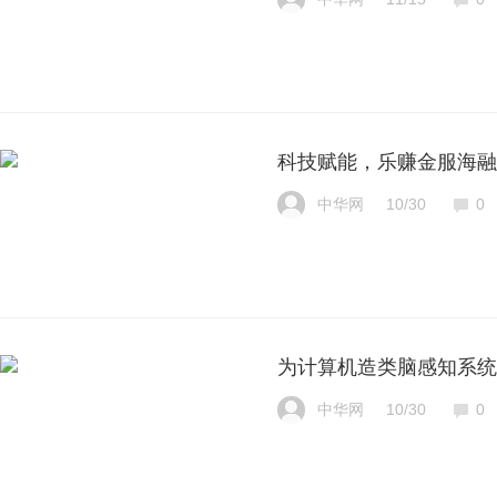
科技赋能，乐赚金服海融
中华网
10/30
0
为计算机造类脑感知系统
中华网
10/30
0