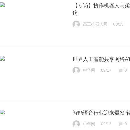
【专访】协作机器人与柔
访
高工机器人网
09/19
世界人工智能共享网络A
中华网
09/17
0
智能语音行业迎来爆发 
中华网
09/13
0