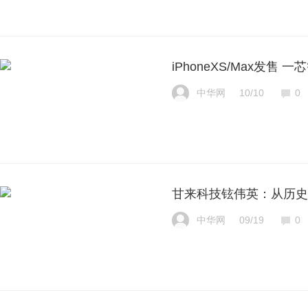
iPhoneXS/Max发售
中华网
10/10
0
甘来科技铉伟英：从历史
中华网
09/19
0